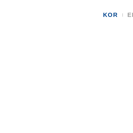
KOR
E