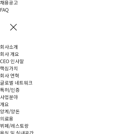
채용공고
FAQ
회사소개
회사 개요
CEO 인사말
핵심가치
회사 연혁
글로벌 네트워크
특허/인증
사업분야
개요
양계/양돈
의료용
뷔페/레스토랑
욕실 및 실내공간