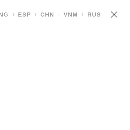
NG
ESP
CHN
VNM
RUS