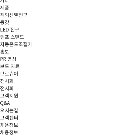
기타
제품
적외선열전구
등갓
LED 전구
램프 스탠드
자동온도조절기
홍보
PR 영상
보도 자료
브로슈어
전시회
전시회
고객지원
Q&A
오시는길
고객센터
채용정보
채용정보