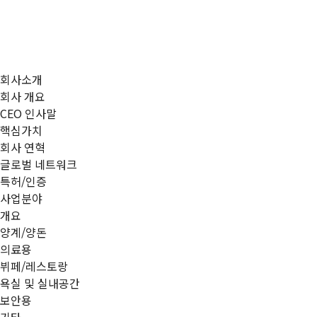
회사소개
회사 개요
CEO 인사말
핵심가치
회사 연혁
글로벌 네트워크
특허/인증
사업분야
개요
양계/양돈
의료용
뷔페/레스토랑
욕실 및 실내공간
보안용