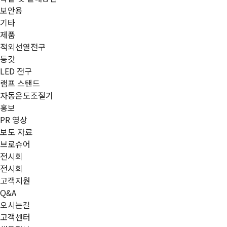
보안용
기타
제품
적외선열전구
등갓
LED 전구
램프 스탠드
자동온도조절기
홍보
PR 영상
보도 자료
브로슈어
전시회
전시회
고객지원
Q&A
오시는길
고객센터